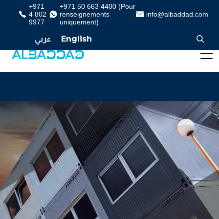
+971
+971 50 663 4400 (Pour
4 802
renseignements
info@albaddad.com
9977
uniquement)
عربي
English