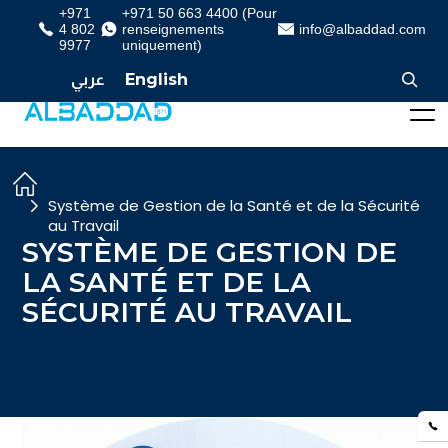
+971
+971 50 663 4400 (Pour
4 802
renseignements
info@albaddad.com
9977
uniquement)
عربي
English
Système de Gestion de la Santé et de la Sécurité
au Travail
SYSTÈME DE GESTION DE
LA SANTÉ ET DE LA
SÉCURITÉ AU TRAVAIL