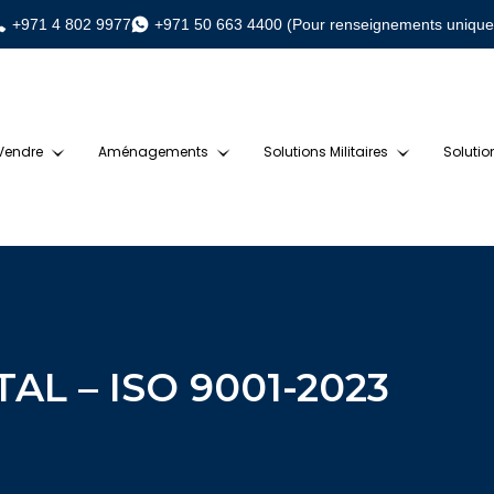
+971 4 802 9977
+971 50 663 4400 (Pour renseignements uniqu
 Vendre
Aménagements
Solutions Militaires
Solutio
L – ISO 9001-2023