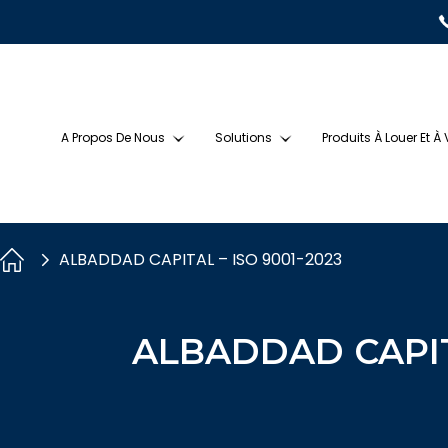
A Propos De Nous
Solutions
Produits À Louer Et À
ALBADDAD CAPITAL – ISO 9001-2023
ALBADDAD CAPITA