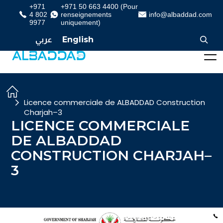
+971
+971 50 663 4400 (Pour
4 802
renseignements
info@albaddad.com
9977
uniquement)
عربي
English
Licence commerciale de ALBADDAD Construction
Charjah–3
LICENCE COMMERCIALE
DE ALBADDAD
CONSTRUCTION CHARJAH–
3