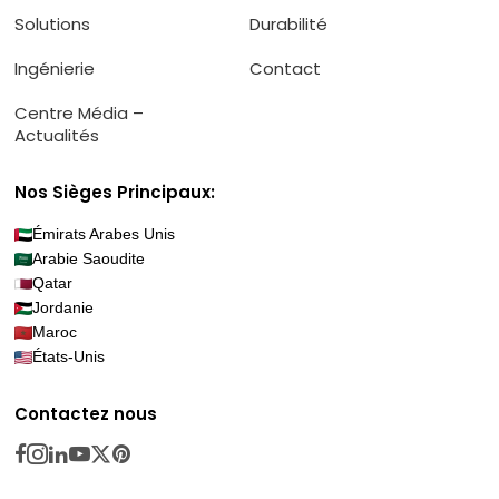
Solutions
Durabilité
Ingénierie
Contact
Centre Média –
Actualités
Nos Sièges Principaux:
Émirats Arabes Unis
Arabie Saoudite
Qatar
Jordanie
Maroc
États-Unis
Contactez nous