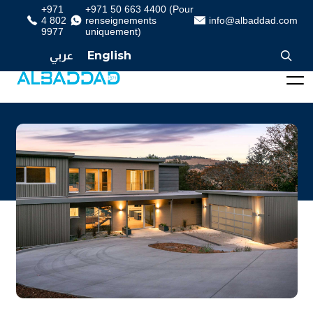
+971
+971 50 663 4400 (Pour
4 802
renseignements
info@albaddad.com
9977
uniquement)
عربي
English