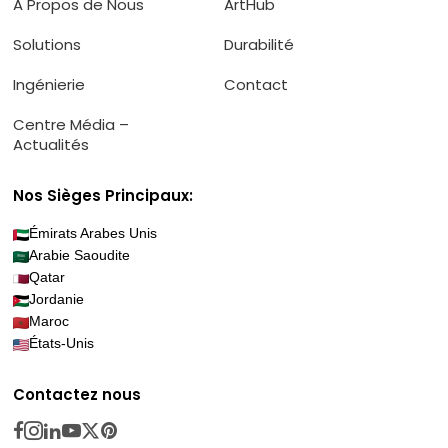
A Propos de Nous
ArtHub
Solutions
Durabilité
Ingénierie
Contact
Centre Média –
Actualités
Nos Sièges Principaux:
Émirats Arabes Unis
Arabie Saoudite
Qatar
Jordanie
Maroc
États-Unis
Contactez nous