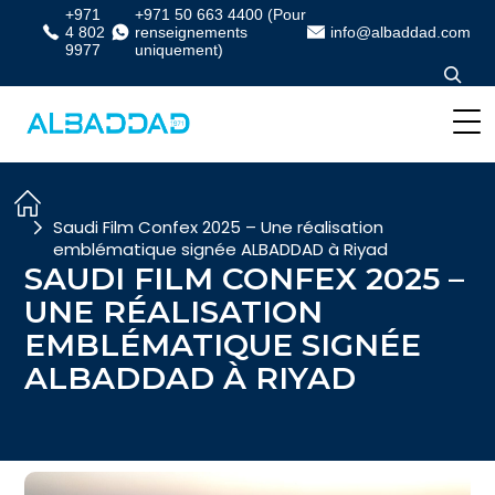
+971
+971 50 663 4400 (Pour
4 802
renseignements
info@albaddad.com
9977
uniquement)
Saudi Film Confex 2025 – Une réalisation
emblématique signée ALBADDAD à Riyad
SAUDI FILM CONFEX 2025 –
UNE RÉALISATION
EMBLÉMATIQUE SIGNÉE
ALBADDAD À RIYAD