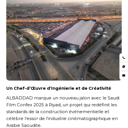
Un Chef-d’Œuvre d’Ingénierie et de Créativité
ALBADDAD marque un nouveau jalon avec le Saudi
Film Confex 2025 à Riyad, un projet qui redéfinit les
standards de la construction événementielle et
célèbre l’essor de l’industrie cinématographique en
Arabie Saoudite.