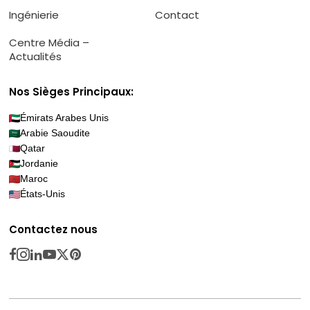
Ingénierie
Contact
Centre Média –
Actualités
Nos Sièges Principaux:
Émirats Arabes Unis
Arabie Saoudite
Qatar
Jordanie
Maroc
États-Unis
Contactez nous