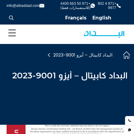
+971 50 663 4400
+971 4 802
info@albaddad.com
9977
(للاستفسارات فقط)
Français
English
البداد كابيتال – أيزو 9001-2023
البداد كابيتال – أيزو 9001-2023