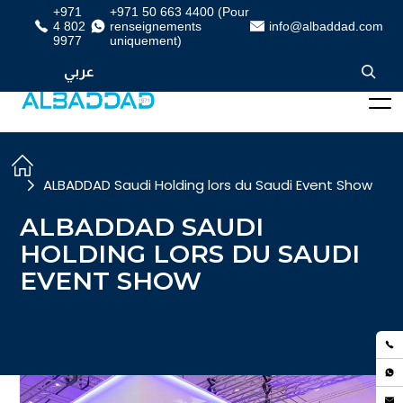
+971
+971 50 663 4400 (Pour
4 802
renseignements
info@albaddad.com
9977
uniquement)
عربي
ALBADDAD Saudi Holding lors du Saudi Event Show
ALBADDAD SAUDI
HOLDING LORS DU SAUDI
EVENT SHOW