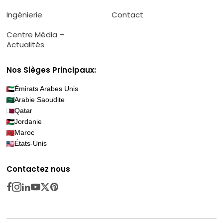
Ingénierie
Contact
Centre Média –
Actualités
Nos Sièges Principaux:
Émirats Arabes Unis
Arabie Saoudite
Qatar
Jordanie
Maroc
États-Unis
Contactez nous