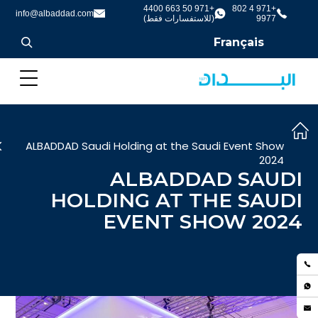
+971 50 663 4400
+971 4 802
info@albaddad.com
9977
(للاستفسارات فقط)
Français
ALBADDAD Saudi Holding at the Saudi Event Show
2024
ALBADDAD SAUDI
HOLDING AT THE SAUDI
EVENT SHOW 2024