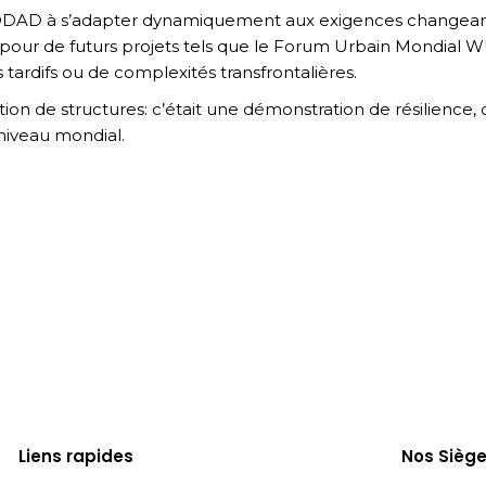
DDAD à s’adapter dynamiquement aux exigences changeante
it pour de futurs projets tels que le Forum Urbain Mondial
ardifs ou de complexités transfrontalières.
ion de structures: c’était une démonstration de résilience,
 niveau mondial.
Liens rapides
Nos Siège