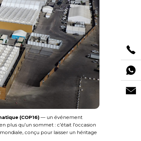
matique (COP16)
— un événement
n plus qu’un sommet : c’était l’occasion
e mondiale, conçu pour laisser un héritage