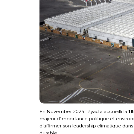
En November 2024, Riyad a accueilli la
16
majeur d’importance politique et environn
d’affirmer son leadership climatique dans 
durable.