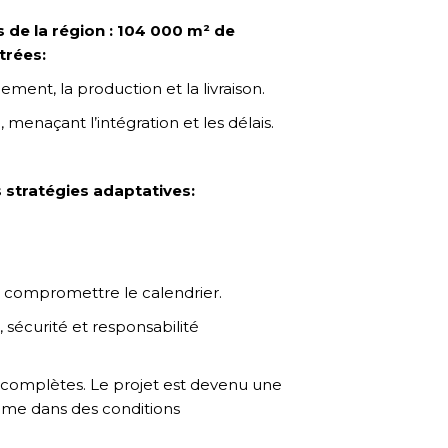
de la région : 104 000 m² de
ntrées:
ment, la production et la livraison.
menaçant l’intégration et les délais.
 stratégies adaptatives:
ns compromettre le calendrier.
 sécurité et responsabilité
s complètes. Le projet est devenu une
ême dans des conditions