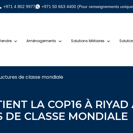
+971 4 802 9977
+971 50 663 4400 (Pour renseignements uniqu
 Vendre
Aménagements
Solutions Militaires
Solutio
uctures de classe mondiale
ENT LA COP16 À RIYAD
S DE CLASSE MONDIALE