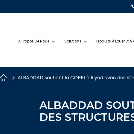
A Propos De Nous
Solutions
Produits À Louer Et À
ALBADDAD soutient la COP16 à Riyad avec des str
ALBADDAD SOUTI
DES STRUCTURE