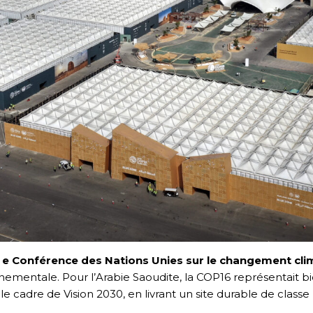
 e Conférence des Nations Unies sur le changement cli
ementale. Pour l’Arabie Saoudite, la COP16 représentait bie
le cadre de Vision 2030, en livrant un site durable de class