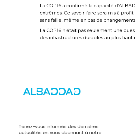
La COP16 a confirmé la capacité d’ALBA
extrêmes. Ce savoir-faire sera mis à prof
sans faille, même en cas de changements t
La COP16 n’était pas seulement une quest
des infrastructures durables au plus haut
Tenez-vous informés des dernières
actualités en vous abonnant à notre