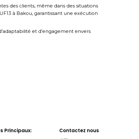
s des clients, même dans des situations
 WUF13 à Bakou, garantissant une exécution
 d’adaptabilité et d’engagement envers
s Principaux:
Contactez nous