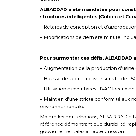
ALBADDAD a été mandatée pour construi
structures intelligentes (Golden et Curv
– Retards de conception et d’approbation, 
– Modifications de dernière minute, inclua
Pour surmonter ces défis, ALBADDAD a 
– Augmentation de la production d’usin
– Hausse de la productivité sur site de 1 5
– Utilisation d’inventaires HVAC locaux e
– Maintien d’une stricte conformité aux no
environnementale.
Malgré les perturbations, ALBADDAD a livr
référence démontrant que durabilité, ra
gouvernementales à haute pression.