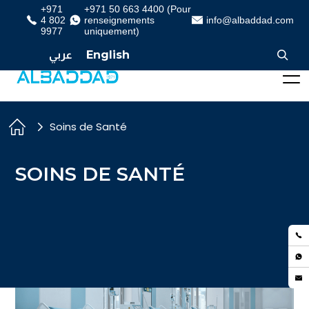
+971
+971 50 663 4400 (Pour
4 802
renseignements
info@albaddad.com
9977
uniquement)
عربي
English
Soins de Santé
SOINS DE SANTÉ