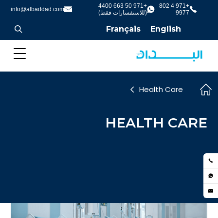
+971 50 663 4400
+971 4 802
info@albaddad.com
9977
(للاستفسارات فقط)
Français
English
Health Care
HEALTH CARE